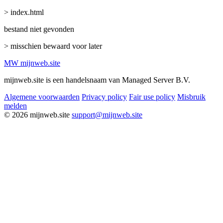
> index.html
bestand niet gevonden
> misschien bewaard voor later
MW
mijnweb
.site
mijnweb.site is een handelsnaam van Managed Server B.V.
Algemene voorwaarden
Privacy policy
Fair use policy
Misbruik
melden
© 2026 mijnweb.site
support@mijnweb.site