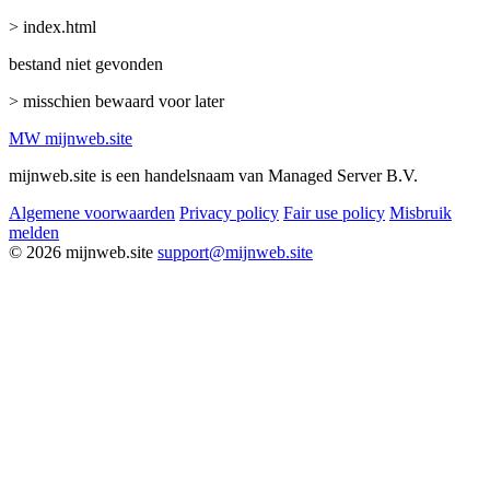
> index.html
bestand niet gevonden
> misschien bewaard voor later
MW
mijnweb
.site
mijnweb.site is een handelsnaam van Managed Server B.V.
Algemene voorwaarden
Privacy policy
Fair use policy
Misbruik
melden
© 2026 mijnweb.site
support@mijnweb.site